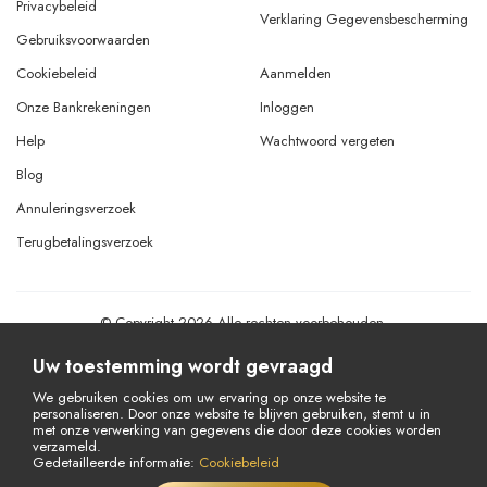
Privacybeleid
Verklaring Gegevensbescherming
Gebruiksvoorwaarden
Cookiebeleid
Aanmelden
Onze Bankrekeningen
Inloggen
Help
Wachtwoord vergeten
Blog
Annuleringsverzoek
Terugbetalingsverzoek
© Copyright 2026 Alle rechten voorbehouden.
Powered By
AMERKEZ LLC
Uw toestemming wordt gevraagd
We gebruiken cookies om uw ervaring op onze website te
personaliseren. Door onze website te blijven gebruiken, stemt u in
met onze verwerking van gegevens die door deze cookies worden
verzameld.
Gedetailleerde informatie:
Cookiebeleid