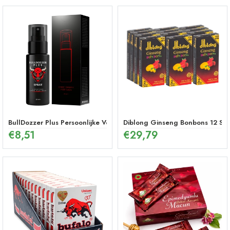
BullDozzer Plus Persoonlijke Verzorgingsspray
Diblong Ginseng Bonbons 12 Stu
€
8,51
€
29,79