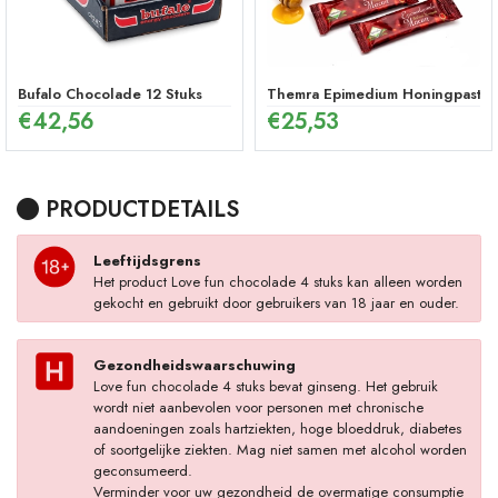
Bufalo Chocolade 12 Stuks
Themra Epimedium Honingpasta in
€
42,56
€
25,53
PRODUCTDETAILS
Leeftijdsgrens
Het product Love fun chocolade 4 stuks kan alleen worden
gekocht en gebruikt door gebruikers van 18 jaar en ouder.
Gezondheidswaarschuwing
Love fun chocolade 4 stuks bevat ginseng. Het gebruik
wordt niet aanbevolen voor personen met chronische
aandoeningen zoals hartziekten, hoge bloeddruk, diabetes
of soortgelijke ziekten. Mag niet samen met alcohol worden
geconsumeerd.
Verminder voor uw gezondheid de overmatige consumptie