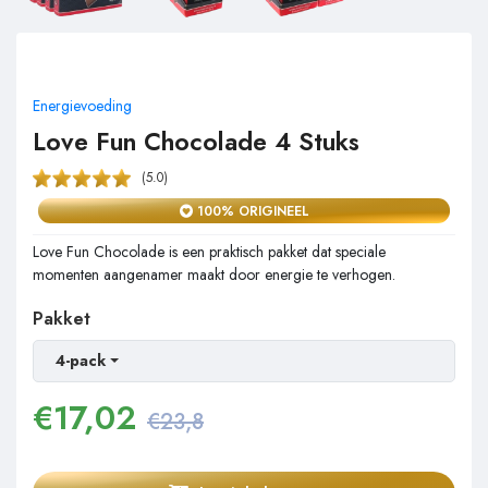
Energievoeding
Love Fun Chocolade 4 Stuks
(5.0)
100% ORIGINEEL
Love Fun Chocolade is een praktisch pakket dat speciale
momenten aangenamer maakt door energie te verhogen.
Pakket
4-pack
€
17,02
€23,8