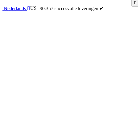
US
90.357 succesvolle leveringen ✔
Nederlands