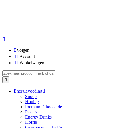
Volgen
Account
Winkelwagen
Energievoeding
Snoep
Honing
Premium Chocolade
Pasta's
Energy Drinks
Koffie
Cezerye & Turks Fruit