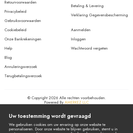
Retourvoorwaarden
Betaling & Levering
Privacybeleid
Verklaring Gegevensbescherming
Gebruiksvoorwaarden
Cookiebeleid
Aanmelden
Onze Bankrekeningen
Inloggen
Help
Wachtwoord vergeten
Blog
Annuleringsverzoek
Terugbetalingsverzoek
© Copyright 2026 Alle rechten voorbehouden.
Powered By
AMERKEZ LLC
Uw toestemming wordt gevraagd
We gebruiken cookies om uw ervaring op onze website te
personaliseren. Door onze website te blijven gebruiken, stemt u in