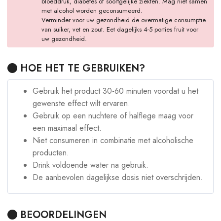
bloeddruk, diabetes of soortgelijke ziekten. Mag niet samen
met alcohol worden geconsumeerd.
Verminder voor uw gezondheid de overmatige consumptie
van suiker, vet en zout. Eet dagelijks 4-5 porties fruit voor
uw gezondheid.
HOE HET TE GEBRUIKEN?
Gebruik het product 30-60 minuten voordat u het
gewenste effect wilt ervaren.
Gebruik op een nuchtere of halflege maag voor
een maximaal effect.
Niet consumeren in combinatie met alcoholische
producten.
Drink voldoende water na gebruik.
De aanbevolen dagelijkse dosis niet overschrijden.
BEOORDELINGEN