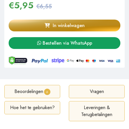
€
5,95
€6,55
In winkelwagen
Bestellen via WhatsApp
Beoordelingen
Vragen
6
Hoe het te gebruiken?
Leveringen &
Terugbetalingen