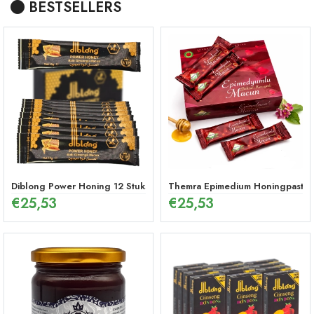
BESTSELLERS
Diblong Power Honing 12 Stuks
Themra Epimedium Honingpasta in
€
25,53
€
25,53