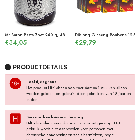
Mr Baron Pasta Zoet 240 g, 48 Uur Effectieve Ginseng Pepermunt P
Diblong Ginseng Bonbons 12 Stu
€
34,05
€
29,79
PRODUCTDETAILS
Leeftijdsgrens
Het product Hilti chocolade voor dames 1 stuk kan alleen
worden gekocht en gebruikt door gebruikers van 18 jaar en
ouder.
Gezondheidswaarschuwing
Hilti chocolade voor dames 1 stuk bevat ginseng. Het
gebruik wordt niet aanbevolen voor personen met
chronische aandoeningen zoals hartziekten, hoge