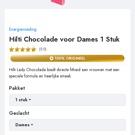
Energievoeding
Hilti Chocolade voor Dames 1 Stuk
(5.0)
100% ORIGINEEL
Hilti Lady Chocolade biedt directe fitheid aan vrouwen met een
speciale formule en heerlijke smaak.
Pakket
1 stuk
Geslacht
Dames