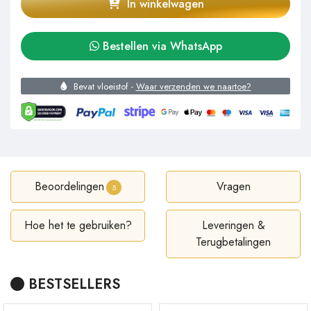
In winkelwagen
Bestellen via WhatsApp
Bevat vloeistof -
Waar verzenden we naartoe?
Beoordelingen
Vragen
5
Hoe het te gebruiken?
Leveringen &
Terugbetalingen
BESTSELLERS