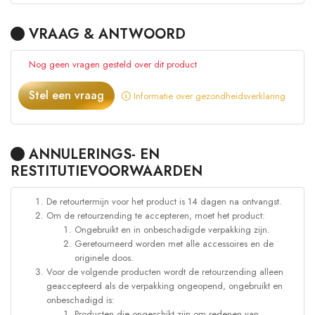
VRAAG & ANTWOORD
Nog geen vragen gesteld over dit product
Stel een vraag
Informatie over gezondheidsverklaring
ANNULERINGS- EN
RESTITUTIEVOORWAARDEN
De retourtermijn voor het product is 14 dagen na ontvangst.
Om de retourzending te accepteren, moet het product:
Ongebruikt en in onbeschadigde verpakking zijn.
Geretourneerd worden met alle accessoires en de
originele doos.
Voor de volgende producten wordt de retourzending alleen
geaccepteerd als de verpakking ongeopend, ongebruikt en
onbeschadigd is:
Producten die ongeschikt zijn om redenen van