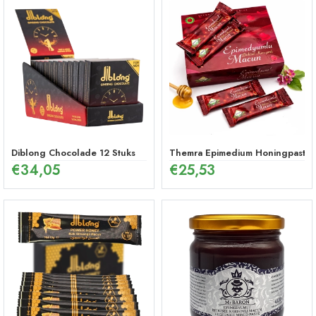
Diblong Chocolade 12 Stuks
Themra Epimedium Honingpasta in
€
34,05
€
25,53