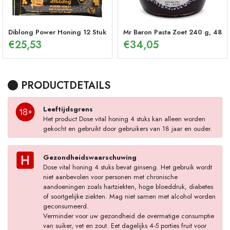
Diblong Power Honing 12 Stuks
Mr Baron Pasta Zoet 240 g, 48 U
€
25,53
€
34,05
PRODUCTDETAILS
Leeftijdsgrens
Het product Dose vital honing 4 stuks kan alleen worden
gekocht en gebruikt door gebruikers van 18 jaar en ouder.
Gezondheidswaarschuwing
Dose vital honing 4 stuks bevat ginseng. Het gebruik wordt
niet aanbevolen voor personen met chronische
aandoeningen zoals hartziekten, hoge bloeddruk, diabetes
of soortgelijke ziekten. Mag niet samen met alcohol worden
geconsumeerd.
Verminder voor uw gezondheid de overmatige consumptie
van suiker, vet en zout. Eet dagelijks 4-5 porties fruit voor