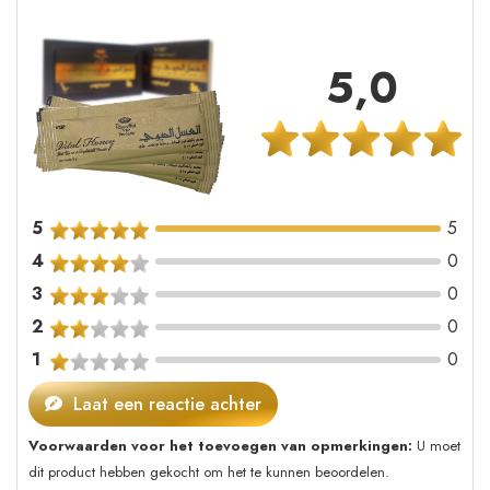
5,0
5
5
4
0
3
0
2
0
1
0
Laat een reactie achter
Voorwaarden voor het toevoegen van opmerkingen:
U moet
dit product hebben gekocht om het te kunnen beoordelen.