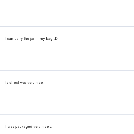
I can carry the jar in my bag :D
Its effect was very nice.
It was packaged very nicely.