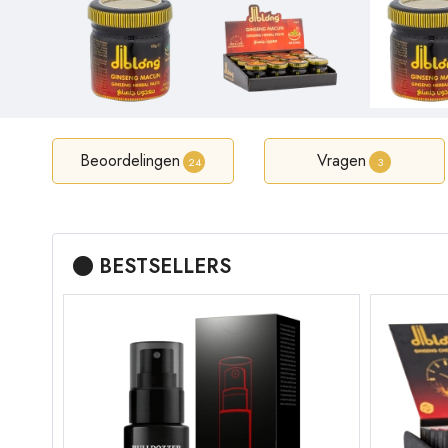
Beoordelingen
Vragen
24
3
BESTSELLERS