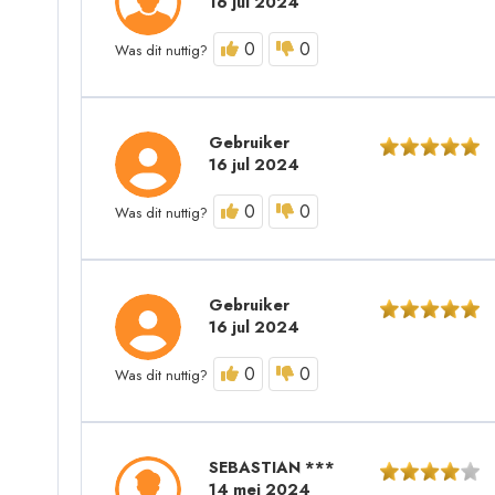
16 jul 2024
0
0
Was dit nuttig?
Gebruiker
16 jul 2024
0
0
Was dit nuttig?
Gebruiker
16 jul 2024
0
0
Was dit nuttig?
SEBASTIAN ***
14 mei 2024