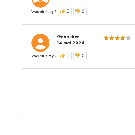
0
0
Was dit nuttig?
Gebruiker
14 mei 2024
0
0
Was dit nuttig?