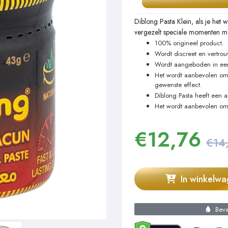
Diblong Pasta Klein, als je het 
vergezelt speciale momenten me
100% origineel product.
Wordt discreet en vertrou
Wordt aangeboden in een
Het wordt aanbevolen om 
gewenste effect.
Diblong Pasta heeft een 
Het wordt aanbevolen om h
€
12,76
€14
In winkelw
Bevat