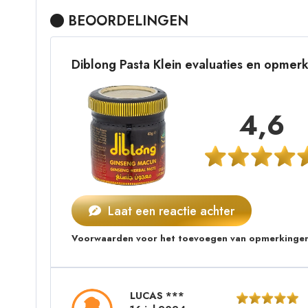
BEOORDELINGEN
Diblong Pasta Klein evaluaties en opmer
4,6
Laat een reactie achter
Voorwaarden voor het toevoegen van opmerkingen
LUCAS ***