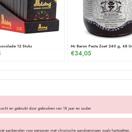
hocolade 12 Stuks
Mr Baron Pasta Zoet 240 g, 48 U
5
€
34,05
ocht en gebruikt door gebruikers van 18 jaar en ouder.
niet aanbevolen voor personen met chronische aandoeningen zoals hartziekten, h