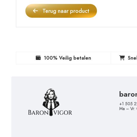
Terug naar product
100% Veilig betalen
Sne
baro
+1 505 2
Ma – Vr: