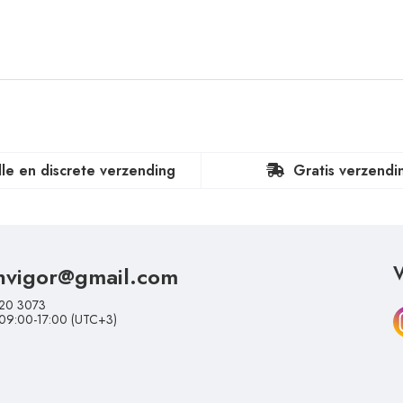
lle en discrete verzending
Gratis verzendi
nvigor@gmail.com
V
20 3073
 09:00-17:00 (UTC+3)