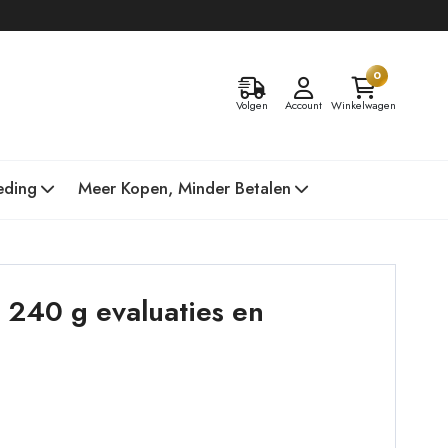
0
Volgen
Account
Winkelwagen
eding
Meer Kopen, Minder Betalen
 240 g evaluaties en