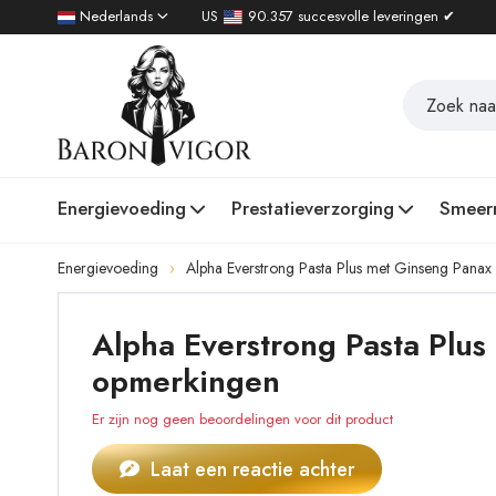
Nederlands
US
90.357 succesvolle leveringen ✔
Energievoeding
Prestatieverzorging
Smeer
Energievoeding
Alpha Everstrong Pasta Plus met Ginseng Pana
Alpha Everstrong Pasta Plus
opmerkingen
Er zijn nog geen beoordelingen voor dit product
Laat een reactie achter