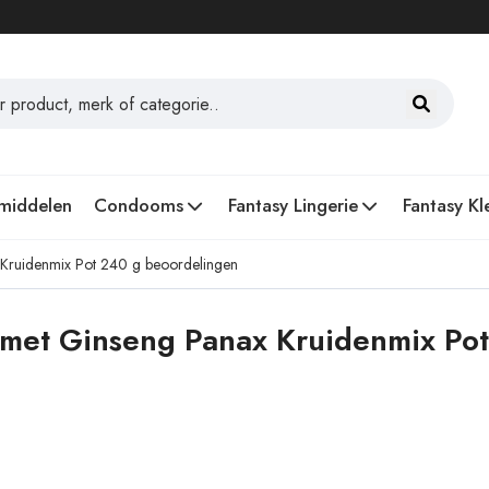
middelen
Condooms
Fantasy Lingerie
Fantasy Kl
x Kruidenmix Pot 240 g beoordelingen
 met Ginseng Panax Kruidenmix Pot