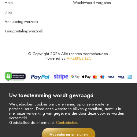
Help
Wachtwoord vergeten
Blog
Annuleringsverzoek
Terugbetalingsverzoek
© Copyright 2026 Alle rechten voorbehouden.
Powered By
AMERKEZ LLC
Uw toestemming wordt gevraagd
We gebruiken cookies om uw ervaring op onze website te
personaliseren. Door onze website te blijven gebruiken, stemt u in
met onze verwerking van gegevens die door deze cookies worden
verzameld.
Gedetailleerde informatie:
Cookiebeleid
Accepteren en sluiten
€
5,95