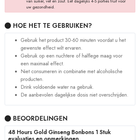
van suiker, vet en zout. Eet dagelijks 4-5 porties fruit voor
uw gezondheid.
HOE HET TE GEBRUIKEN?
Gebruik het product 30-60 minuten voordat u het
gewenste effect wilt ervaren.
Gebruik op een nuchtere of halflege maag voor
een maximaal effect.
Niet consumeren in combinatie met alcoholische
producten.
Drink voldoende water na gebruik.
De aanbevolen dagelijkse dosis niet overschrijden.
BEOORDELINGEN
48 Hours Gold Ginseng Bonbons 1 Stuk
evaluaties en opmerkingen