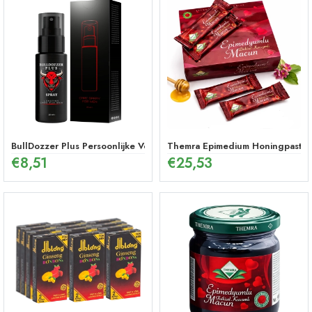
BullDozzer Plus Persoonlijke Verzorgingsspray
Themra Epimedium Honingpasta in
€
8,51
€
25,53