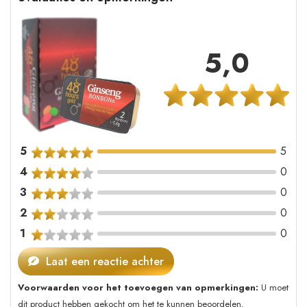
5,0
5
5
4
0
3
0
2
0
1
0
Laat een reactie achter
Voorwaarden voor het toevoegen van opmerkingen:
U moet
dit product hebben gekocht om het te kunnen beoordelen.