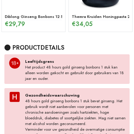
Diblong Ginseng Bonbons 12 Stuks
Themra Kruiden Honingpasta 240
€
29,79
€
34,05
PRODUCTDETAILS
Leeftijdsgrens
Het product 48 hours gold ginseng bonbons 1 stuk kan
alleen worden gekocht en gebruikt door gebruikers van 18
jaar en ouder.
Gezondheidswaarschuwing
48 hours gold ginseng bonbons 1 stuk bevat ginseng. Het
gebruik wordt niet aanbevolen voor personen met
chronische aandoeningen zoals hartziekten, hoge
bloeddruk, diabetes of soortgelijke ziekten. Mag niet samen
met alcohol worden geconsumeerd.
Verminder voor uw gezondheid de overmatige consumptie