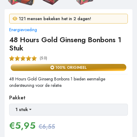
12 mensen kochten in 24 uur!
121 mensen bekeken het in 2 dagen!
Energievoeding
48 Hours Gold Ginseng Bonbons 1
Stuk
(5.0)
100% ORIGINEEL
48 Hours Gold Ginseng Bonbons 1 bieden eenmalige
ondersteuning voor de relatie.
Pakket
1 stuk
€
5,95
€6,55