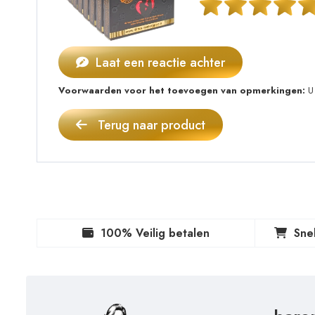
Laat een reactie achter
Voorwaarden voor het toevoegen van opmerkingen:
U 
Terug naar product
100% Veilig betalen
Sne