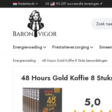
Nederlands
US
90.357 succesvolle leveringen ✔
Energievoeding
Prestatieverzorging
Smeer
Energievoeding
48 Hours Gold Koffie 8 Stuks beoordelingen
48 Hours Gold Koffie 8 Stuk
5,0