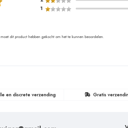
1
moet dit product hebben gekocht om het te kunnen beoordelen.
lle en discrete verzending
Gratis verzendi
V