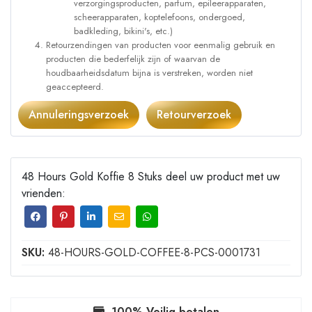
verzorgingsproducten, parfum, epileerapparaten,
scheerapparaten, koptelefoons, ondergoed,
badkleding, bikini's, etc.)
Retourzendingen van producten voor eenmalig gebruik en
producten die bederfelijk zijn of waarvan de
houdbaarheidsdatum bijna is verstreken, worden niet
geaccepteerd.
Annuleringsverzoek
Retourverzoek
48 Hours Gold Koffie 8 Stuks deel uw product met uw
vrienden:
SKU:
48-HOURS-GOLD-COFFEE-8-PCS-0001731
100% Veilig betalen