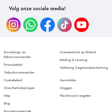
Volg onze sociale media!
Annulerings- en
Overeenkomst op Afstand
Retourvoorwaarden
Betaling & Levering
Privacybeleid
Verklaring Gegevensbescherming
Gebruiksvoorwaarden
Cookiebeleid
Aanmelden
Onze Bankrekeningen
Inloggen
Help
Wachtwoord vergeten
Blog
Annuleringsverzoek