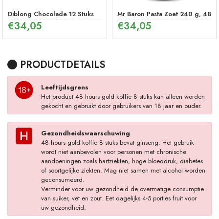
Diblong Chocolade 12 Stuks
Mr Baron Pasta Zoet 240 g, 48 U
€
34,05
€
34,05
PRODUCTDETAILS
Leeftijdsgrens
Het product 48 hours gold koffie 8 stuks kan alleen worden
gekocht en gebruikt door gebruikers van 18 jaar en ouder.
Gezondheidswaarschuwing
48 hours gold koffie 8 stuks bevat ginseng. Het gebruik
wordt niet aanbevolen voor personen met chronische
aandoeningen zoals hartziekten, hoge bloeddruk, diabetes
of soortgelijke ziekten. Mag niet samen met alcohol worden
geconsumeerd.
Verminder voor uw gezondheid de overmatige consumptie
van suiker, vet en zout. Eet dagelijks 4-5 porties fruit voor
uw gezondheid.