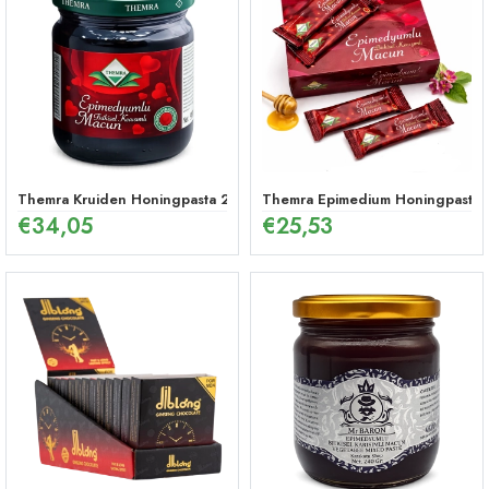
Themra Kruiden Honingpasta 240 g – Energetische Mix
Themra Epimedium Honingpasta in
€
34,05
€
25,53