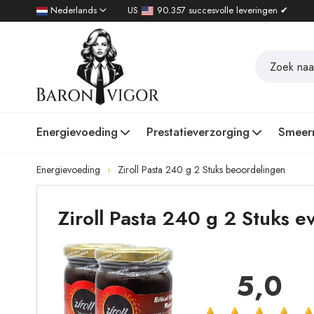
Nederlands
US
90.357 succesvolle leveringen ✔
Energievoeding
Prestatieverzorging
Smeer
Energievoeding
Ziroll Pasta 240 g 2 Stuks beoordelingen
Ziroll Pasta 240 g 2 Stuks 
5,0