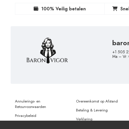
100% Veilig betalen
Sne
baro
+1 505 2
Ma – Vr:
Annulerings- en
Overeenkomst op Afstand
Retourvoorwaarden
Betaling & Levering
Privacybeleid
Verklaring
Gebruiksvoorwaarden
Gegevensbescherming