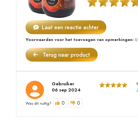
Laat een reactie achter
Voorwaarden voor het toevoegen van opmerkingen:
U 
Terug naar product
Gebruiker
I
06 sep 2024
0
0
Was dit nuttig?