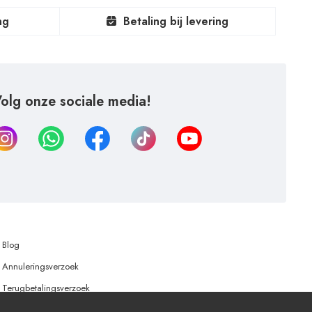
ng
Betaling bij levering
olg onze sociale media!
Blog
Annuleringsverzoek
Terugbetalingsverzoek