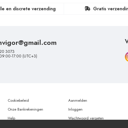
lle en discrete verzending
Gratis verzendi
nvigor@gmail.com
V
20 3073
 09:00-17:00 (UTC+3)
Cookiebeleid
Aanmelden
Onze Bankrekeningen
Inloggen
Help
Wachtwoord vergeten