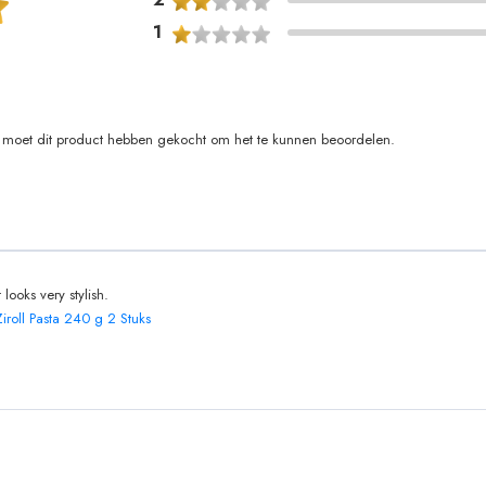
1
moet dit product hebben gekocht om het te kunnen beoordelen.
t looks very stylish.
Ziroll Pasta 240 g 2 Stuks