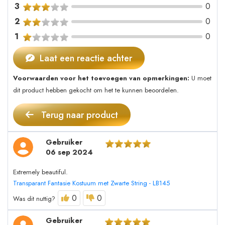
3
0
2
0
1
0
Laat een reactie achter
Voorwaarden voor het toevoegen van opmerkingen:
U moet
dit product hebben gekocht om het te kunnen beoordelen.
Terug naar product
Gebruiker
06 sep 2024
Extremely beautiful.
Transparant Fantasie Kostuum met Zwarte String - LB145
0
0
Was dit nuttig?
Gebruiker