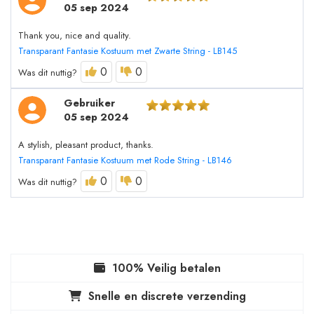
05 sep 2024
Thank you, nice and quality.
Transparant Fantasie Kostuum met Zwarte String - LB145
0
0
Was dit nuttig?
Gebruiker
05 sep 2024
A stylish, pleasant product, thanks.
Transparant Fantasie Kostuum met Rode String - LB146
0
0
Was dit nuttig?
100% Veilig betalen
Snelle en discrete verzending