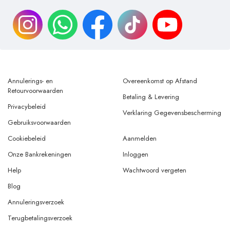
Annulerings- en
Overeenkomst op Afstand
Retourvoorwaarden
Betaling & Levering
Privacybeleid
Verklaring Gegevensbescherming
Gebruiksvoorwaarden
Cookiebeleid
Aanmelden
Onze Bankrekeningen
Inloggen
Help
Wachtwoord vergeten
Blog
Annuleringsverzoek
Terugbetalingsverzoek