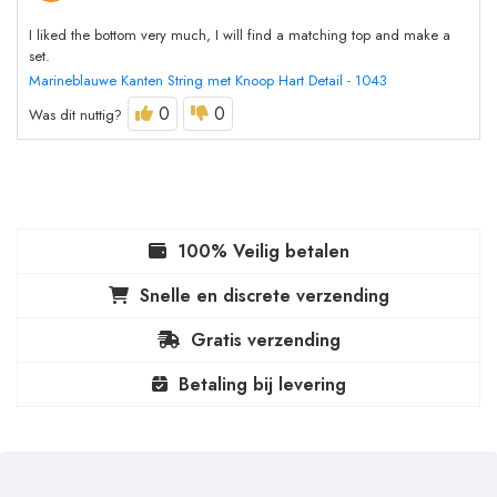
I liked the bottom very much, I will find a matching top and make a
set.
Marineblauwe Kanten String met Knoop Hart Detail - 1043
0
0
Was dit nuttig?
100% Veilig betalen
Snelle en discrete verzending
Gratis verzending
Betaling bij levering