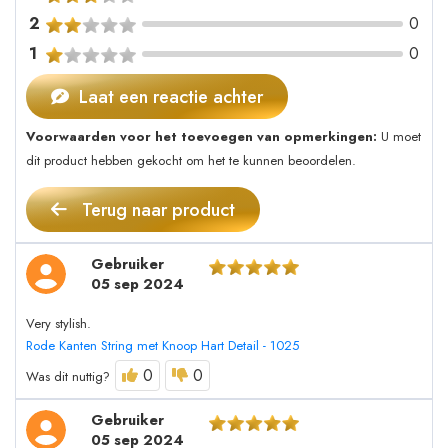
2
0
1
0
Laat een reactie achter
Voorwaarden voor het toevoegen van opmerkingen:
U moet
dit product hebben gekocht om het te kunnen beoordelen.
Terug naar product
Gebruiker
05 sep 2024
Very stylish.
Rode Kanten String met Knoop Hart Detail - 1025
0
0
Was dit nuttig?
Gebruiker
05 sep 2024