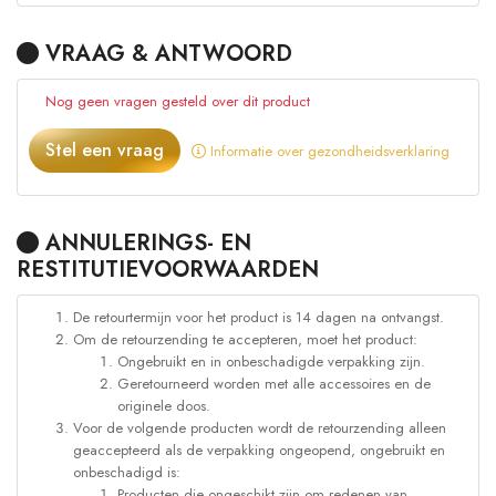
VRAAG & ANTWOORD
Nog geen vragen gesteld over dit product
Stel een vraag
Informatie over gezondheidsverklaring
ANNULERINGS- EN
RESTITUTIEVOORWAARDEN
De retourtermijn voor het product is 14 dagen na ontvangst.
Om de retourzending te accepteren, moet het product:
Ongebruikt en in onbeschadigde verpakking zijn.
Geretourneerd worden met alle accessoires en de
originele doos.
Voor de volgende producten wordt de retourzending alleen
geaccepteerd als de verpakking ongeopend, ongebruikt en
onbeschadigd is:
Producten die ongeschikt zijn om redenen van