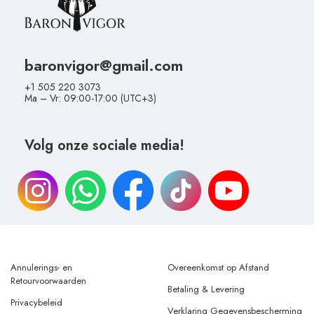
baronvigor@gmail.com
+1 505 220 3073
Ma – Vr: 09:00-17:00 (UTC+3)
Volg onze sociale media!
Annulerings- en
Overeenkomst op Afstand
Retourvoorwaarden
Betaling & Levering
Privacybeleid
Verklaring Gegevensbescherming