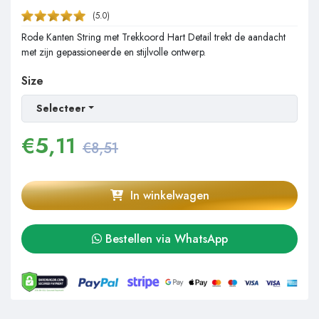
(5.0)
Rode Kanten String met Trekkoord Hart Detail trekt de aandacht
met zijn gepassioneerde en stijlvolle ontwerp.
Size
Selecteer
€
5,11
€8,51
In winkelwagen
Bestellen via WhatsApp