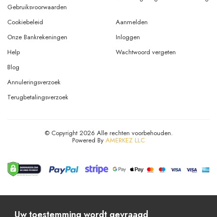
Gebruiksvoorwaarden
Cookiebeleid
Aanmelden
Onze Bankrekeningen
Inloggen
Help
Wachtwoord vergeten
Blog
Annuleringsverzoek
Terugbetalingsverzoek
© Copyright 2026 Alle rechten voorbehouden.
Powered By
AMERKEZ LLC
Uw toestemming wordt gevraagd