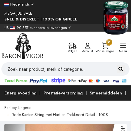
Nederlands
MEGA JULI SALE
SNEL & DISCREET | 100% ORIGINEEL
US
90.357 succesvolle leveringen ✔
0
Volgen
Account
Winkelwagen
Menu
Energievoeding
Prestatieverzorging
Smeermiddelen
Fantasy Lingerie
Rode Kanten String met Hart en Trekkoord Detail - 1008