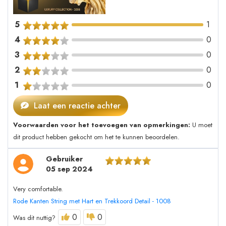
5
1
4
0
3
0
2
0
1
0
Laat een reactie achter
Voorwaarden voor het toevoegen van opmerkingen:
U moet
dit product hebben gekocht om het te kunnen beoordelen.
Gebruiker
05 sep 2024
Very comfortable.
Rode Kanten String met Hart en Trekkoord Detail - 1008
0
0
Was dit nuttig?