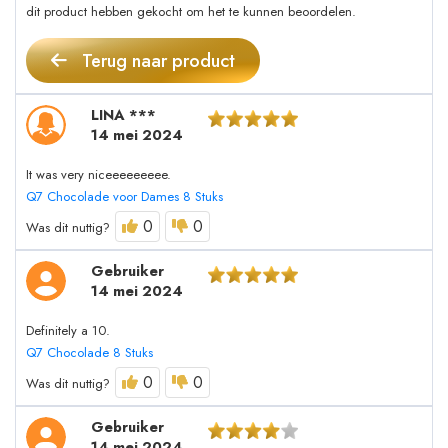
dit product hebben gekocht om het te kunnen beoordelen.
Terug naar product
LINA ***
14 mei 2024
It was very niceeeeeeeee.
Q7 Chocolade voor Dames 8 Stuks
0
0
Was dit nuttig?
Gebruiker
14 mei 2024
Definitely a 10.
Q7 Chocolade 8 Stuks
0
0
Was dit nuttig?
Gebruiker
14 mei 2024