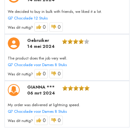
We decided to buy in bulk with friends, we liked it a lot.
Q7 Chocolade 12 Stuks
0
0
Was dit nuttig?
Gebruiker
14 mei 2024
The product does the job very well.
Q7 Chocolade voor Dames 8 Stuks
0
0
Was dit nuttig?
GIANNA ***
06 mrt 2024
My order was delivered at lightning speed.
Q7 Chocolade voor Dames 8 Stuks
0
0
Was dit nuttig?