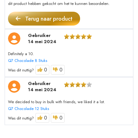
dit product hebben gekocht om het te kunnen beoordelen.
Terug naar product
Gebruiker
14 mei 2024
Definitely a 10.
Q7 Chocolade 8 Stuks
0
0
Was dit nuttig?
Gebruiker
14 mei 2024
We decided to buy in bulk with friends, we liked it a lot.
Q7 Chocolade 12 Stuks
0
0
Was dit nuttig?