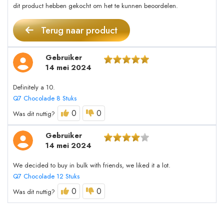
dit product hebben gekocht om het te kunnen beoordelen.
Terug naar product
Gebruiker
14 mei 2024
Definitely a 10.
Q7 Chocolade 8 Stuks
0
0
Was dit nuttig?
Gebruiker
14 mei 2024
We decided to buy in bulk with friends, we liked it a lot.
Q7 Chocolade 12 Stuks
0
0
Was dit nuttig?