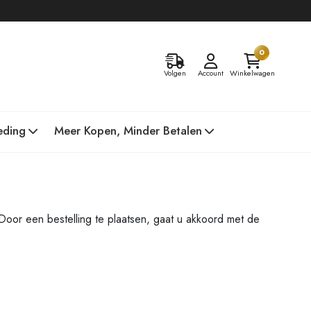
0
Volgen
Account
Winkelwagen
eding
Meer Kopen, Minder Betalen
Door een bestelling te plaatsen, gaat u akkoord met de