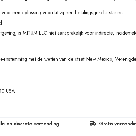
oor een oplossing voordat zij een betalingsgeschil starten.
d
eving, is MITUM LLC niet aansprakelijk voor indirecte, incidentel
ereenstemming met de wetten van de staat New Mexico, Verenigde
110 USA
lle en discrete verzending
Gratis verzendi