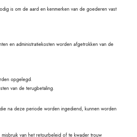
 nodig is om de aard en kenmerken van de goederen vast
ten en administratiekosten worden afgetrokken van de
worden opgelegd.
sten van de terugbetaling.
ms die na deze periode worden ingediend, kunnen worden
 misbruik van het retourbeleid of te kwader trouw