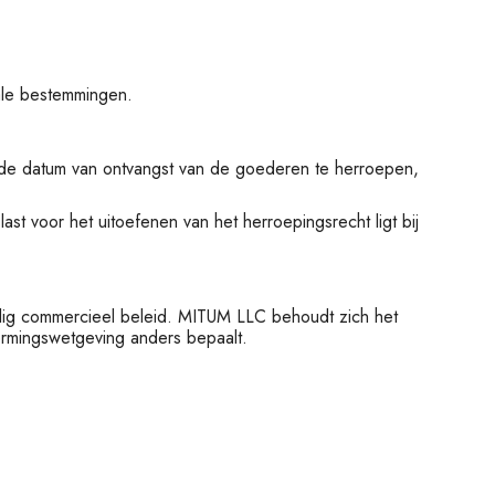
ale bestemmingen.
 de datum van ontvangst van de goederen te herroepen,
st voor het uitoefenen van het herroepingsrecht ligt bij
illig commercieel beleid. MITUM LLC behoudt zich het
ermingswetgeving anders bepaalt.