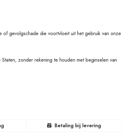
e of gevolgschade die voortvloeit uit het gebruik van onze
 Staten, zonder rekening te houden met beginselen van
ng
Betaling bij levering