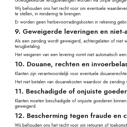
Goedgekeurde terugbetalingen worden via Stripe uitgegev
Wij behouden ons het recht voor om eventuele waardeverm
te stellen, in mindering te brengen.
Er worden geen herbevoorradingskosten in rekening gebr
9. Geweigerde leveringen en niet
Als een zending wordt geweigerd, achtergelaten of niet 
terugbetaling.
Het weigeren van een levering vormt niet automatisch een
10. Douane, rechten en invoerbela
Klanten zijn verantwoordelijk voor eventuele douanerechte
Het niet betalen van douanekosten waardoor de zending wo
11. Beschadigde of onjuiste goede
Klanten moeten beschadigde of onjuiste goederen binnen 
geweigerd.
12. Bescherming tegen fraude en 
Wij behouden ons het recht voor om retouren of toekomstig