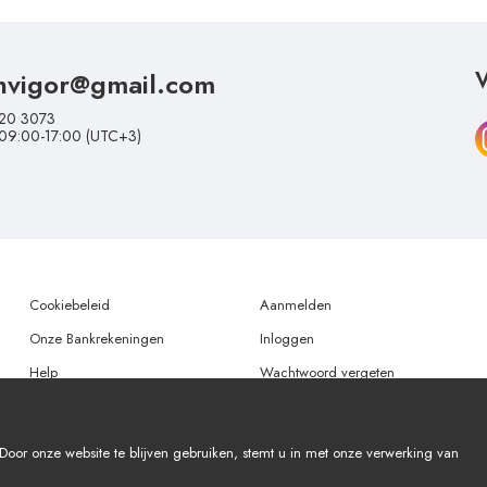
nvigor@gmail.com
V
20 3073
 09:00-17:00 (UTC+3)
Cookiebeleid
Aanmelden
Onze Bankrekeningen
Inloggen
Help
Wachtwoord vergeten
oor onze website te blijven gebruiken, stemt u in met onze verwerking van