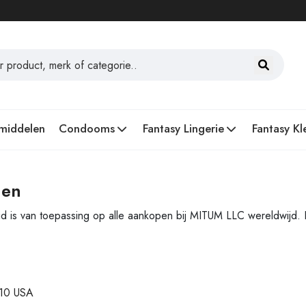
middelen
Condooms
Fantasy Lingerie
Fantasy Kl
den
id is van toepassing op alle aankopen bij MITUM LLC wereldwijd. 
110 USA