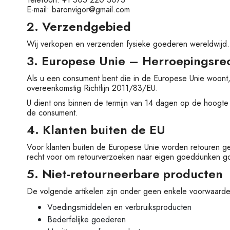
E-mail:
baronvigor@gmail.com
2. Verzendgebied
Wij verkopen en verzenden fysieke goederen wereldwijd. 
3. Europese Unie – Herroepingsre
Als u een consument bent die in de Europese Unie woont,
overeenkomstig Richtlijn 2011/83/EU.
U dient ons binnen de termijn van 14 dagen op de hoogte te
de consument.
4. Klanten buiten de EU
Voor klanten buiten de Europese Unie worden retouren gea
recht voor om retourverzoeken naar eigen goeddunken goe
5. Niet-retourneerbare producten
De volgende artikelen zijn onder geen enkele voorwaarde
Voedingsmiddelen en verbruiksproducten
Bederfelijke goederen