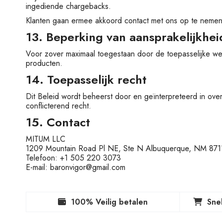
ingediende chargebacks.
Klanten gaan ermee akkoord contact met ons op te nemen v
13. Beperking van aansprakelijkhei
Voor zover maximaal toegestaan door de toepasselijke wetg
producten.
14. Toepasselijk recht
Dit Beleid wordt beheerst door en geïnterpreteerd in ov
conflicterend recht.
15. Contact
MITUM LLC
1209 Mountain Road Pl NE, Ste N Albuquerque, NM 87
Telefoon: +1 505 220 3073
E-mail:
baronvigor@gmail.com
100% Veilig betalen
Sne