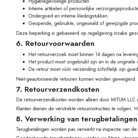
Hygiënegevoelige producten
Intieme artikelen of persoonlijke verzorgingsproduct
Ondergoed en intieme kledingstukken
Geopende, gebruikte, ongeseald of gewijzigde pro
Deze beperking is gebaseerd op regelgeving inzake gez
6. Retourvoorwaarden
Het retourverzoek moet binnen 14 dagen na leveri
Het product moet ongebruikt zijn en in de originele
De retour moet vóór verzending schriftelijk zijn go
Niet-geautoriseerde retouren kunnen worden geweigerd.
7. Retourverzendkosten
De retourverzendkosten worden alleen door MITUM LLC g
Klanten dienen de verstrekte retourinstructies te volgen. H
8. Verwerking van terugbetalingen
Terugbetalingen worden pas verwerkt na inspectie van d