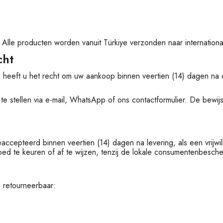
Alle producten worden vanuit Türkiye verzonden naar internation
cht
 heeft u het recht om uw aankoop binnen veertien (14) dagen na
 stellen via e-mail, WhatsApp of ons contactformulier. De bewijsla
ccepteerd binnen veertien (14) dagen na levering, als een vrijw
d te keuren of af te wijzen, tenzij de lokale consumentenbesch
 retourneerbaar: