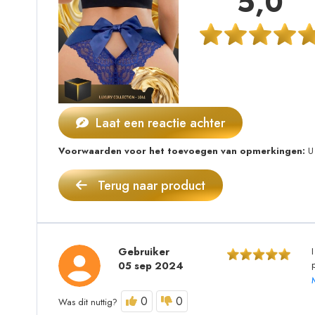
5,0
Laat een reactie achter
Voorwaarden voor het toevoegen van opmerkingen:
U 
Terug naar product
Gebruiker
05 sep 2024
0
0
Was dit nuttig?