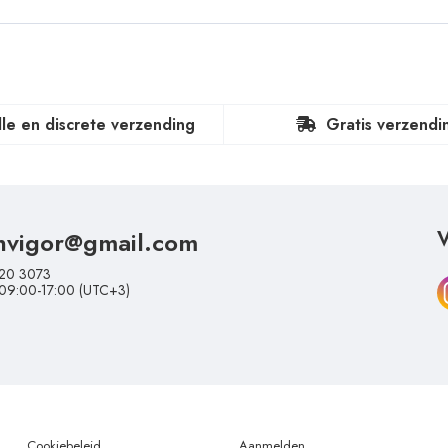
lle en discrete verzending
Gratis verzendi
nvigor@gmail.com
V
20 3073
 09:00-17:00 (UTC+3)
Cookiebeleid
Aanmelden