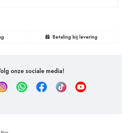
ng
Betaling bij levering
olg onze sociale media!
Blog