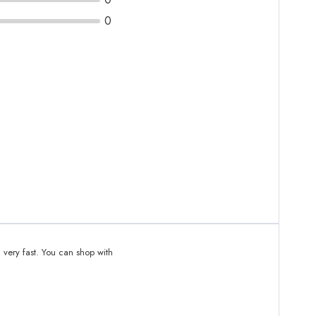
0
d very fast. You can shop with