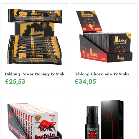
Diblong Power Honing 12 Stuks
Diblong Chocolade 12 Stuks
€
25,53
€
34,05