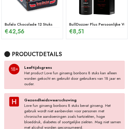
Bufalo Chocolade 12 Stuks
BullDozzer Plus Persoonlijke Ver
€
42,56
€
8,51
PRODUCTDETAILS
Leeftijdsgrens
Het product Love fun ginseng bonbons 8 stuks kan alleen
worden gekocht en gebruikt door gebruikers van 18 jaar en
ouder.
Gezondheidswaarschuwing
Love fun ginseng bonbons 8 stuks bevat ginseng. Het
gebruik wordt niet aanbevolen voor personen met
chronische aandoeningen zoals hartziekten, hoge
bloeddruk, diabetes of soortgelijke ziekten. Mag niet samen
met alcohol worden geconsumeerd.