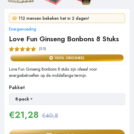
7 mensen kochten in 24 uur!
112 mensen bekeken het in 2 dagen!
Energievoeding
Love Fun Ginseng Bonbons 8 Stuks
(5.0)
100% ORIGINEEL
Love Fun Ginseng Bonbons 8 stuks zijn ideaal voor
energiebehoeften op de middellange termijn.
Pakket
8-pack
€
21,28
€40,8