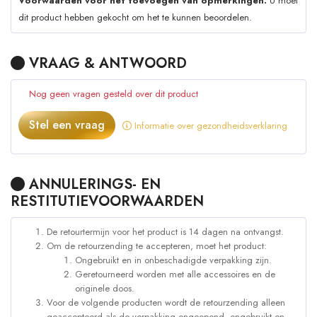
Voorwaarden voor het toevoegen van opmerkingen:
U moet
dit product hebben gekocht om het te kunnen beoordelen.
VRAAG & ANTWOORD
Nog geen vragen gesteld over dit product
Stel een vraag
Informatie over gezondheidsverklaring
ANNULERINGS- EN
RESTITUTIEVOORWAARDEN
De retourtermijn voor het product is 14 dagen na ontvangst.
Om de retourzending te accepteren, moet het product:
Ongebruikt en in onbeschadigde verpakking zijn.
Geretourneerd worden met alle accessoires en de
originele doos.
Voor de volgende producten wordt de retourzending alleen
geaccepteerd als de verpakking ongeopend, ongebruikt en