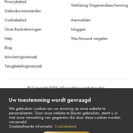
Privacybeleid
Verklaring Gegevensbescherming
Gebruiksvoorwaarden
Cookiebeleid
Aanmelden
Onze Bankrekeningen
Inloggen
Help
Wachtwoord vergeten
Blog
Annuleringsverzoek
Terugbetalingsverzoek
© Copyright 2026 Alle rechten voorbehouden.
Powered By
AMERKEZ LLC
Uw toestemming wordt gevraagd
We gebruiken cookies om uw ervaring op onze website te
personaliseren. Door onze website te blijven gebruiken, stemt u in
met onze verwerking van gegevens die door deze cookies worden
verzameld.
Gedetailleerde informatie:
Cookiebeleid