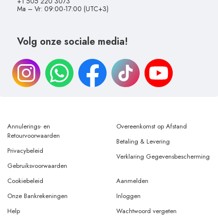
+1 505 220 3073
Ma – Vr: 09:00-17:00 (UTC+3)
Volg onze sociale media!
Annulerings- en
Overeenkomst op Afstand
Retourvoorwaarden
Betaling & Levering
Privacybeleid
Verklaring Gegevensbescherming
Gebruiksvoorwaarden
Cookiebeleid
Aanmelden
Onze Bankrekeningen
Inloggen
Help
Wachtwoord vergeten