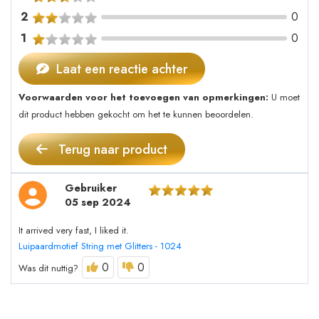
2
0
1
0
Laat een reactie achter
Voorwaarden voor het toevoegen van opmerkingen:
U moet
dit product hebben gekocht om het te kunnen beoordelen.
Terug naar product
Gebruiker
05 sep 2024
It arrived very fast, I liked it.
Luipaardmotief String met Glitters - 1024
0
0
Was dit nuttig?