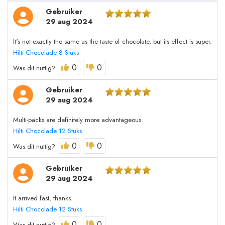
Gebruiker
29 aug 2024
It's not exactly the same as the taste of chocolate, but its effect is super.
Hilti Chocolade 8 Stuks
0
0
Was dit nuttig?
Gebruiker
29 aug 2024
Multi-packs are definitely more advantageous.
Hilti Chocolade 12 Stuks
0
0
Was dit nuttig?
Gebruiker
29 aug 2024
It arrived fast, thanks.
Hilti Chocolade 12 Stuks
0
0
Was dit nuttig?