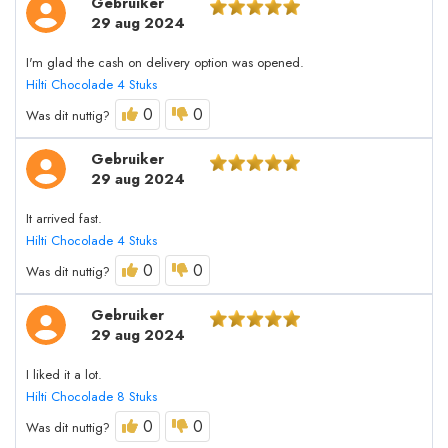
Gebruiker
29 aug 2024
I'm glad the cash on delivery option was opened.
Hilti Chocolade 4 Stuks
0
0
Was dit nuttig?
Gebruiker
29 aug 2024
It arrived fast.
Hilti Chocolade 4 Stuks
0
0
Was dit nuttig?
Gebruiker
29 aug 2024
I liked it a lot.
Hilti Chocolade 8 Stuks
0
0
Was dit nuttig?