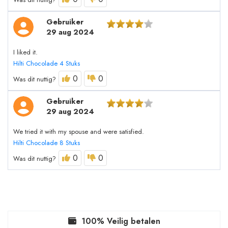
Gebruiker
29 aug 2024
I liked it.
Hilti Chocolade 4 Stuks
0
0
Was dit nuttig?
Gebruiker
29 aug 2024
We tried it with my spouse and were satisfied.
Hilti Chocolade 8 Stuks
0
0
Was dit nuttig?
100% Veilig betalen