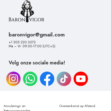
baronvigor@gmail.com
+1 505 220 3073
Ma – Vr: 09:00-17:00 (UTC+3)
Volg onze sociale media!
Annulerings- en
Overeenkomst op Afstand
Retourvoorwaarden