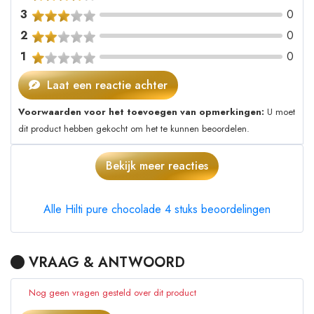
3
0
2
0
1
0
Laat een reactie achter
Voorwaarden voor het toevoegen van opmerkingen:
U moet
dit product hebben gekocht om het te kunnen beoordelen.
Bekijk meer reacties
Alle Hilti pure chocolade 4 stuks beoordelingen
VRAAG & ANTWOORD
Nog geen vragen gesteld over dit product