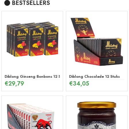
BESTSELLERS
Diblong Ginseng Bonbons 12 Stuks
Diblong Chocolade 12 Stuks
€
29,79
€
34,05