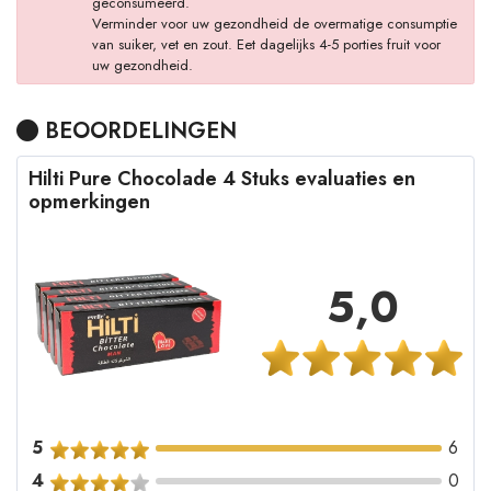
geconsumeerd.
Verminder voor uw gezondheid de overmatige consumptie
van suiker, vet en zout. Eet dagelijks 4-5 porties fruit voor
uw gezondheid.
BEOORDELINGEN
Hilti Pure Chocolade 4 Stuks evaluaties en
opmerkingen
5,0
5
6
4
0