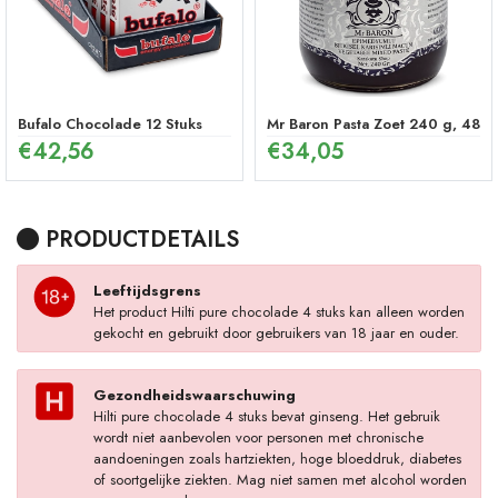
Bufalo Chocolade 12 Stuks
Mr Baron Pasta Zoet 240 g, 48 U
€
42,56
€
34,05
PRODUCTDETAILS
Leeftijdsgrens
Het product Hilti pure chocolade 4 stuks kan alleen worden
gekocht en gebruikt door gebruikers van 18 jaar en ouder.
Gezondheidswaarschuwing
Hilti pure chocolade 4 stuks bevat ginseng. Het gebruik
wordt niet aanbevolen voor personen met chronische
aandoeningen zoals hartziekten, hoge bloeddruk, diabetes
of soortgelijke ziekten. Mag niet samen met alcohol worden