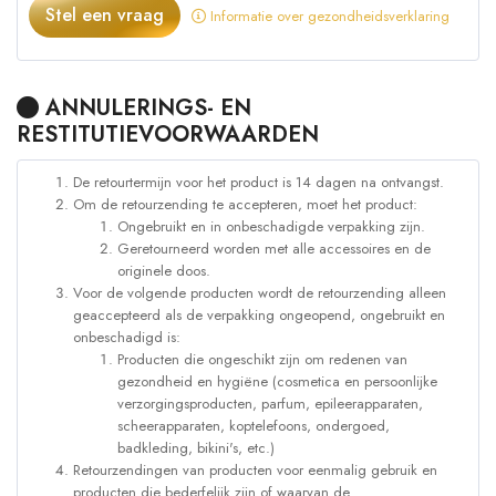
Stel een vraag
Informatie over gezondheidsverklaring
ANNULERINGS- EN
RESTITUTIEVOORWAARDEN
De retourtermijn voor het product is 14 dagen na ontvangst.
Om de retourzending te accepteren, moet het product:
Ongebruikt en in onbeschadigde verpakking zijn.
Geretourneerd worden met alle accessoires en de
originele doos.
Voor de volgende producten wordt de retourzending alleen
geaccepteerd als de verpakking ongeopend, ongebruikt en
onbeschadigd is:
Producten die ongeschikt zijn om redenen van
gezondheid en hygiëne (cosmetica en persoonlijke
verzorgingsproducten, parfum, epileerapparaten,
scheerapparaten, koptelefoons, ondergoed,
badkleding, bikini's, etc.)
Retourzendingen van producten voor eenmalig gebruik en
producten die bederfelijk zijn of waarvan de