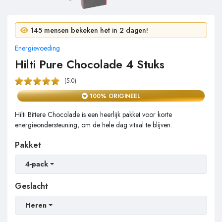
14 mensen kochten in 24 uur!
145 mensen bekeken het in 2 dagen!
Energievoeding
Hilti Pure Chocolade 4 Stuks
(5.0)
100% ORIGINEEL
Hilti Bittere Chocolade is een heerlijk pakket voor korte
energieondersteuning, om de hele dag vitaal te blijven.
Pakket
4-pack
Geslacht
Heren