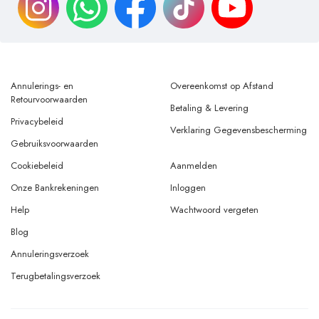
Annulerings- en
Overeenkomst op Afstand
Retourvoorwaarden
Betaling & Levering
Privacybeleid
Verklaring Gegevensbescherming
Gebruiksvoorwaarden
Cookiebeleid
Aanmelden
Onze Bankrekeningen
Inloggen
Help
Wachtwoord vergeten
Blog
Annuleringsverzoek
Terugbetalingsverzoek