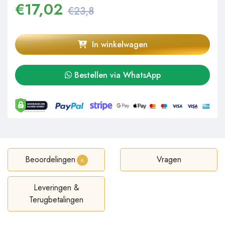
€
17,02
€23,8
In winkelwagen
Bestellen via WhatsApp
Beoordelingen
Vragen
6
Leveringen &
Terugbetalingen