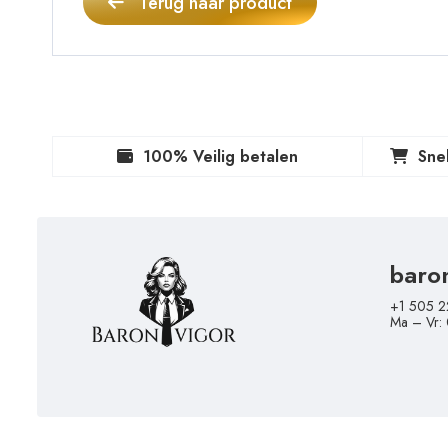
Terug naar product
100% Veilig betalen
Sne
baro
+1 505 2
Ma – Vr: