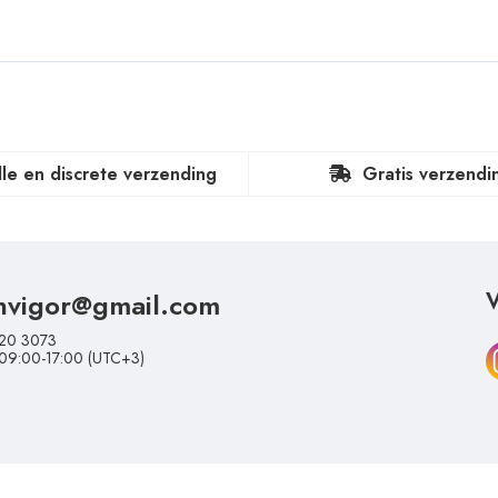
lle en discrete verzending
Gratis verzendi
nvigor@gmail.com
V
20 3073
 09:00-17:00 (UTC+3)