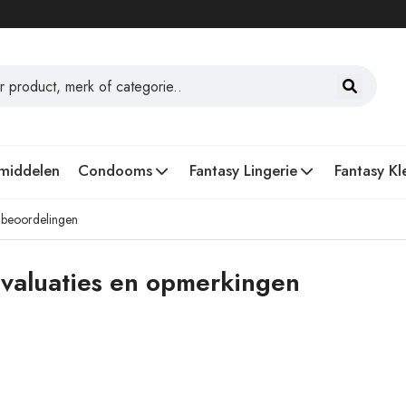
middelen
Condooms
Fantasy Lingerie
Fantasy Kl
 beoordelingen
valuaties en opmerkingen