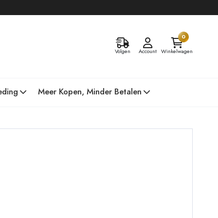
0
Volgen
Account
Winkelwagen
eding
Meer Kopen, Minder Betalen