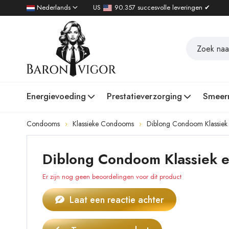
Nederlands
US
90.357 succesvolle leveringen ✔
Energievoeding
Prestatieverzorging
Smeer
Condooms
Klassieke Condooms
Diblong Condoom Klassiek
Diblong Condoom Klassiek e
Er zijn nog geen beoordelingen voor dit product
Laat een reactie achter