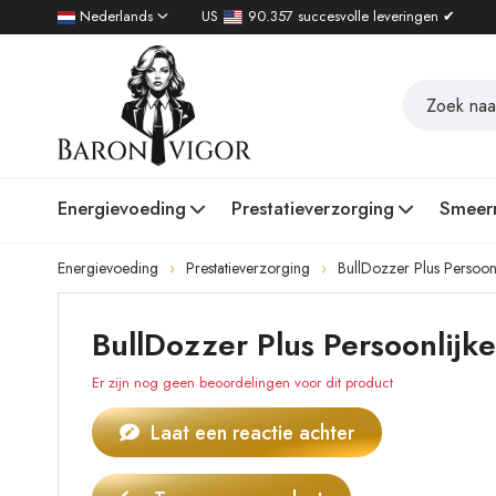
Nederlands
US
90.357 succesvolle leveringen ✔
Energievoeding
Prestatieverzorging
Smeer
Energievoeding
Prestatieverzorging
BullDozzer Plus Persoon
BullDozzer Plus Persoonlijk
Er zijn nog geen beoordelingen voor dit product
Laat een reactie achter