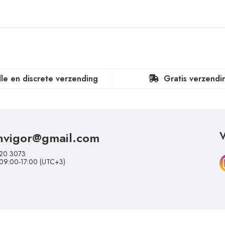
lle en discrete verzending
Gratis verzendi
nvigor@gmail.com
V
20 3073
 09:00-17:00 (UTC+3)