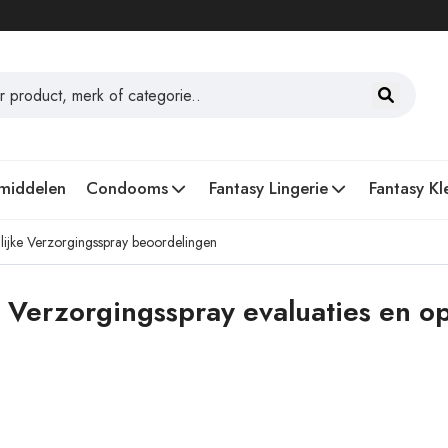
middelen
Condooms
Fantasy Lingerie
Fantasy Kl
lijke Verzorgingsspray beoordelingen
e Verzorgingsspray evaluaties en 