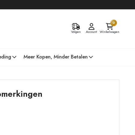
0
Volgen
Account
Winkelwagen
eding
Meer Kopen, Minder Betalen
opmerkingen