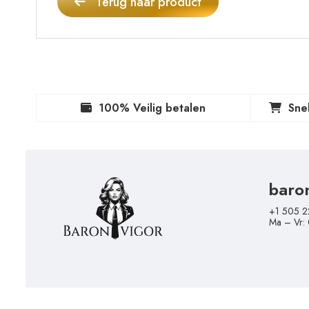
Terug naar product
100% Veilig betalen
Sne
baro
+1 505 2
Ma – Vr: