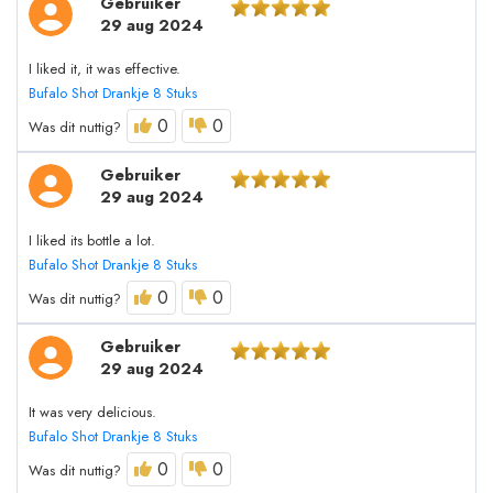
Gebruiker
29 aug 2024
I liked it, it was effective.
Bufalo Shot Drankje 8 Stuks
0
0
Was dit nuttig?
Gebruiker
29 aug 2024
I liked its bottle a lot.
Bufalo Shot Drankje 8 Stuks
0
0
Was dit nuttig?
Gebruiker
29 aug 2024
It was very delicious.
Bufalo Shot Drankje 8 Stuks
0
0
Was dit nuttig?