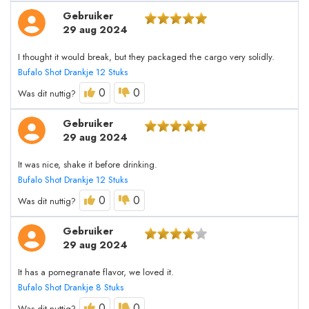
Gebruiker
29 aug 2024
I thought it would break, but they packaged the cargo very solidly.
Bufalo Shot Drankje 12 Stuks
0
0
Was dit nuttig?
Gebruiker
29 aug 2024
It was nice, shake it before drinking.
Bufalo Shot Drankje 12 Stuks
0
0
Was dit nuttig?
Gebruiker
29 aug 2024
It has a pomegranate flavor, we loved it.
Bufalo Shot Drankje 8 Stuks
0
0
Was dit nuttig?