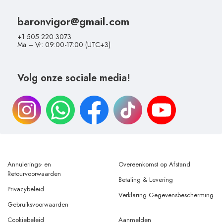
baronvigor@gmail.com
+1 505 220 3073
Ma – Vr: 09:00-17:00 (UTC+3)
Volg onze sociale media!
Annulerings- en
Overeenkomst op Afstand
Retourvoorwaarden
Betaling & Levering
Privacybeleid
Verklaring Gegevensbescherming
Gebruiksvoorwaarden
Cookiebeleid
Aanmelden