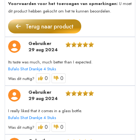
Voorwaarden voor het toevoegen van opmerkingen:
U moet
dit product hebben gekocht om het te kunnen beoordelen.
Terug naar product
Gebruiker
29 aug 2024
Its taste was much, much better than I expected.
Bufalo Shot Drankje 4 Stuks
0
0
Was dit nuttig?
Gebruiker
29 aug 2024
I really liked that it comes in a glass bottle.
Bufalo Shot Drankje 4 Stuks
0
0
Was dit nuttig?