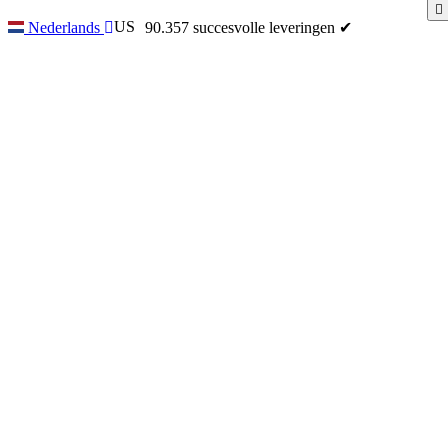
US
90.357 succesvolle leveringen ✔
Nederlands