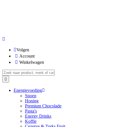
Volgen
Account
Winkelwagen
Energievoeding
Snoep
Honing
Premium Chocolade
Pasta's
Energy Drinks
Koffie
Cezerye & Turks Fruit