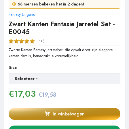
68 mensen bekeken het in 2 dagen!
Fantasy Lingerie
Zwart Kanten Fantasie Jarretel Set -
E0045
(5.0)
Zwarte Kanten Fantasy Jarretelset, die opvalt door zijn elegante
kanten details, benadrukt je vrouwelijkheid.
Size
Selecteer
€
17,03
€19,58
In winkelwagen