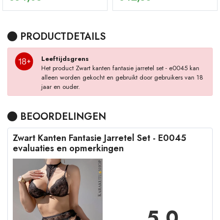
PRODUCTDETAILS
Leeftijdsgrens
Het product Zwart kanten fantasie jarretel set - e0045 kan
alleen worden gekocht en gebruikt door gebruikers van 18
jaar en ouder.
BEOORDELINGEN
Zwart Kanten Fantasie Jarretel Set - E0045
evaluaties en opmerkingen
5,0