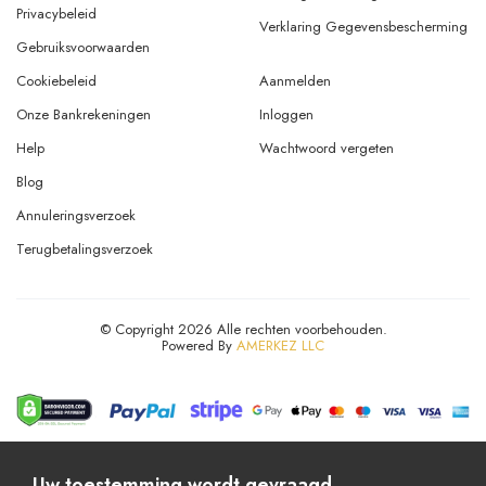
Privacybeleid
Verklaring Gegevensbescherming
Gebruiksvoorwaarden
Cookiebeleid
Aanmelden
Onze Bankrekeningen
Inloggen
Help
Wachtwoord vergeten
Blog
Annuleringsverzoek
Terugbetalingsverzoek
© Copyright 2026 Alle rechten voorbehouden.
Powered By
AMERKEZ LLC
Uw toestemming wordt gevraagd