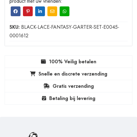
product met uw vrienden:
SKU:
BLACK-LACE-FANTASY-GARTER-SET-E0045-
0001612
100% Veilig betalen
Snelle en discrete verzending
Gratis verzending
Betaling bij levering