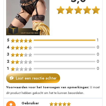
5
1
4
0
3
0
2
0
1
0
Laat een reactie achter
Voorwaarden voor het toevoegen van opmerkingen:
U moet
dit product hebben gekocht om het te kunnen beoordelen.
Gebruiker