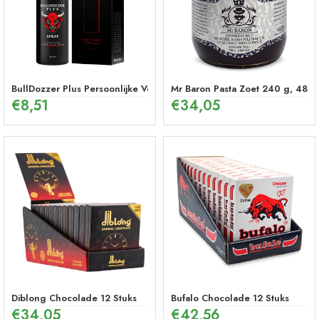
BullDozzer Plus Persoonlijke Verzorgingsspray
Mr Baron Pasta Zoet 240 g, 48 U
€
8,51
€
34,05
Diblong Chocolade 12 Stuks
Bufalo Chocolade 12 Stuks
€
34,05
€
42,56