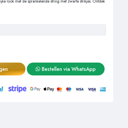
ijke look met de sprankelende string met zwarte strikjes. Ontdek
agen
Bestellen via WhatsApp