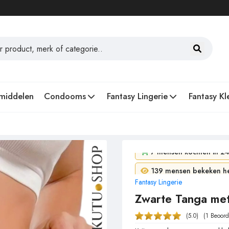
middelen
Condooms
Fantasy Lingerie
Fantasy Kl
7 mensen kochten in 24
Fantasy Lingerie
139 mensen bekeken het
Zwarte Tanga met 
(5.0)
(1 Beoord