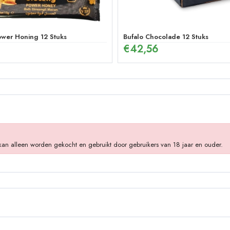
ower Honing 12 Stuks
Bufalo Chocolade 12 Stuks
€
42,56
3 kan alleen worden gekocht en gebruikt door gebruikers van 18 jaar en ouder.