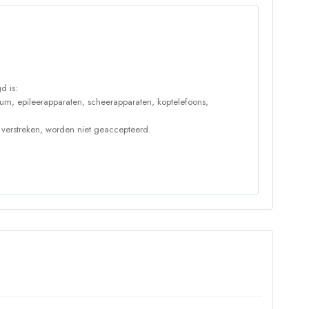
d is:
um, epileerapparaten, scheerapparaten, koptelefoons,
 verstreken, worden niet geaccepteerd.