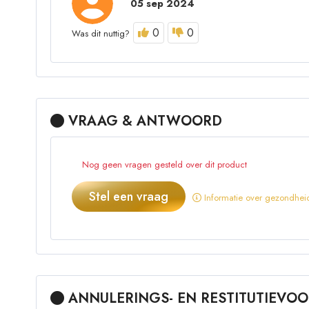
05 sep 2024
0
0
Was dit nuttig?
VRAAG & ANTWOORD
Nog geen vragen gesteld over dit product
Stel een vraag
Informatie over gezondheid
ANNULERINGS- EN RESTITUTIEV