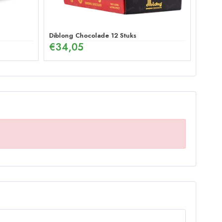
Diblong Chocolade 12 Stuks
€
34,05