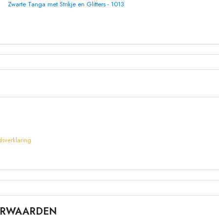
Zwarte Tanga met Strikje en Glitters - 1013
sverklaring
OORWAARDEN