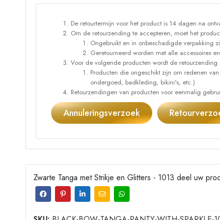
De retourtermijn voor het product is 14 dagen na ontv
Om de retourzending te accepteren, moet het produc
Ongebruikt en in onbeschadigde verpakking zi
Geretourneerd worden met alle accessoires en
Voor de volgende producten wordt de retourzending 
Producten die ongeschikt zijn om redenen van
ondergoed, badkleding, bikini's, etc.)
Retourzendingen van producten voor eenmalig gebruik
Annuleringsverzoek
Retourverzo
Zwarte Tanga met Strikje en Glitters - 1013 deel uw pro
SKU:
BLACK-BOW-TANGA-PANTY-WITH-SPARKLE-10