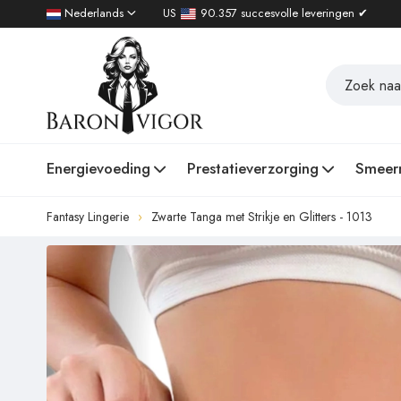
Nederlands
US
90.357 succesvolle leveringen ✔
Energievoeding
Prestatieverzorging
Smeer
Fantasy Lingerie
Zwarte Tanga met Strikje en Glitters - 1013