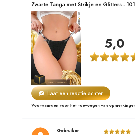
Zwarte Tanga met Strikje en Glitters - 1
5,0
Laat een reactie achter
Voorwaarden voor het toevoegen van opmerkingen
Gebruiker