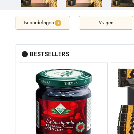
Beoordelingen
Vragen
1
BESTSELLERS