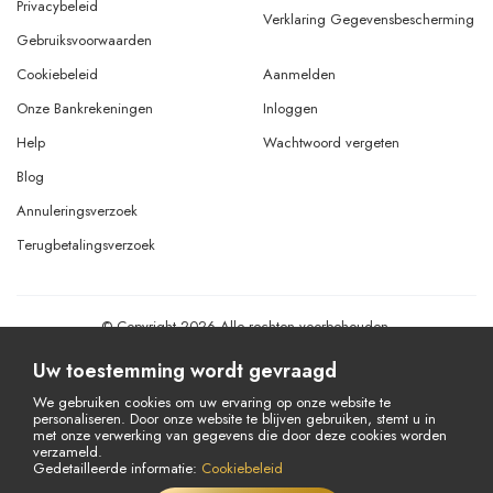
Privacybeleid
Verklaring Gegevensbescherming
Gebruiksvoorwaarden
Cookiebeleid
Aanmelden
Onze Bankrekeningen
Inloggen
Help
Wachtwoord vergeten
Blog
Annuleringsverzoek
Terugbetalingsverzoek
© Copyright 2026 Alle rechten voorbehouden.
Powered By
AMERKEZ LLC
Uw toestemming wordt gevraagd
We gebruiken cookies om uw ervaring op onze website te
personaliseren. Door onze website te blijven gebruiken, stemt u in
met onze verwerking van gegevens die door deze cookies worden
verzameld.
Gedetailleerde informatie:
Cookiebeleid